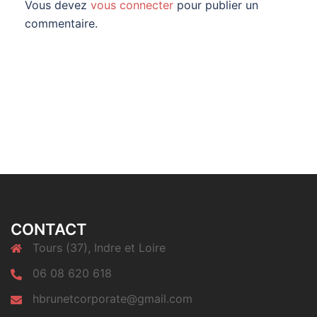
Vous devez
vous connecter
pour publier un
commentaire.
CONTACT
Tours (37), Indre et Loire
06 08 620 618
hbrunetcorporate@gmail.com