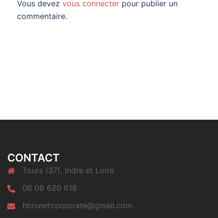
Vous devez
vous connecter
pour publier un
commentaire.
CONTACT
Tours (37), Indre et Loire
06 08 620 618
hbrunetcorporate@gmail.com