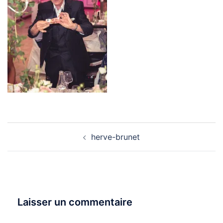
Navigation
herve-brunet
d’article
Laisser un commentaire