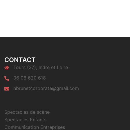
CONTACT
Tours (37), Indre et Loire
06 08 620 618
hbrunetcorporate@gmail.com
Spectacles de scène
Spectacles Enfants
Communication Entreprises